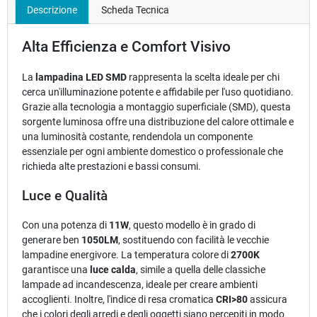
Descrizione
Scheda Tecnica
Alta Efficienza e Comfort Visivo
La
lampadina LED SMD
rappresenta la scelta ideale per chi
cerca un'illuminazione potente e affidabile per l'uso quotidiano.
Grazie alla tecnologia a montaggio superficiale (SMD), questa
sorgente luminosa offre una distribuzione del calore ottimale e
una luminosità costante, rendendola un componente
essenziale per ogni ambiente domestico o professionale che
richieda alte prestazioni e bassi consumi.
Luce e Qualità
Con una potenza di
11W
, questo modello è in grado di
generare ben
1050LM
, sostituendo con facilità le vecchie
lampadine energivore. La temperatura colore di
2700K
garantisce una
luce calda
, simile a quella delle classiche
lampade ad incandescenza, ideale per creare ambienti
accoglienti. Inoltre, l'indice di resa cromatica
CRI>80
assicura
che i colori degli arredi e degli oggetti siano percepiti in modo