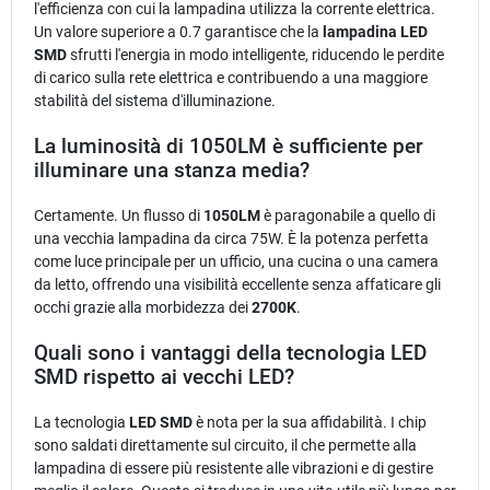
l'efficienza con cui la lampadina utilizza la corrente elettrica.
Un valore superiore a 0.7 garantisce che la
lampadina LED
SMD
sfrutti l'energia in modo intelligente, riducendo le perdite
di carico sulla rete elettrica e contribuendo a una maggiore
stabilità del sistema d'illuminazione.
La luminosità di 1050LM è sufficiente per
illuminare una stanza media?
Certamente. Un flusso di
1050LM
è paragonabile a quello di
una vecchia lampadina da circa 75W. È la potenza perfetta
come luce principale per un ufficio, una cucina o una camera
da letto, offrendo una visibilità eccellente senza affaticare gli
occhi grazie alla morbidezza dei
2700K
.
Quali sono i vantaggi della tecnologia LED
SMD rispetto ai vecchi LED?
La tecnologia
LED SMD
è nota per la sua affidabilità. I chip
sono saldati direttamente sul circuito, il che permette alla
lampadina di essere più resistente alle vibrazioni e di gestire