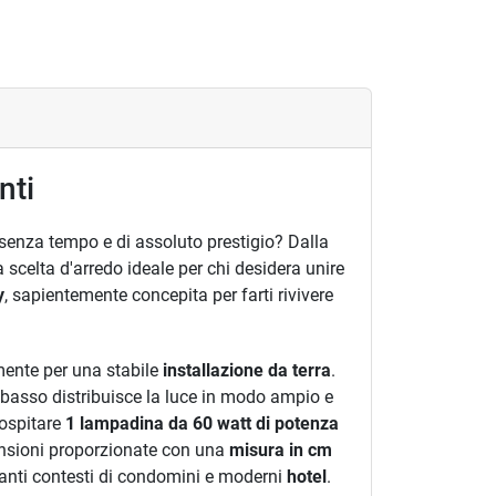
nti
o senza tempo e di assoluto prestigio? Dalla
 scelta d'arredo ideale per chi desidera unire
y
, sapientemente concepita per farti rivivere
amente per una stabile
installazione da terra
.
basso distribuisce la luce in modo ampio e
 ospitare
1 lampadina da 60 watt di potenza
nsioni proporzionate con una
misura in cm
eganti contesti di condomini e moderni
hotel
.