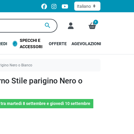
0
search
SPECCHI E
EDI
OFFERTE
AGEVOLAZIONI
ACCESSORI
rigino Nero o Bianco
no Stile parigino Nero o
o
tra
martedì 8 settembre
e
giovedì 10 settembre