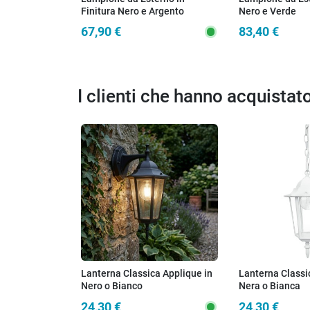
Finitura Nero e Argento
Nero e Verde
67,90 €
83,40 €
I clienti che hanno acquista
Lanterna Classica Applique in
Lanterna Classi
Nero o Bianco
Nera o Bianca
24,30 €
24,30 €