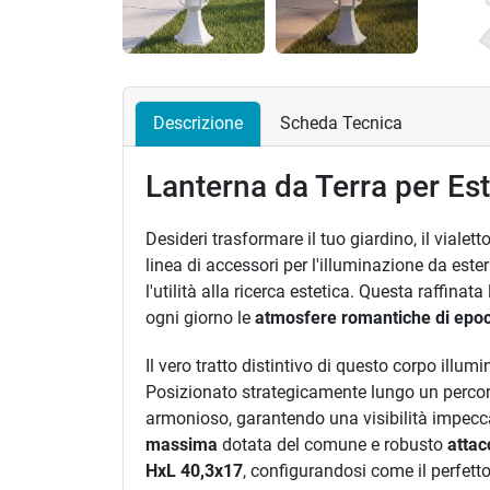
Descrizione
Scheda Tecnica
Lanterna da Terra per Es
Desideri trasformare il tuo giardino, il vial
linea di accessori per l'illuminazione da este
l'utilità alla ricerca estetica. Questa raffina
ogni giorno le
atmosfere romantiche di epoc
Il vero tratto distintivo di questo corpo illu
Posizionato strategicamente lungo un percor
armonioso, garantendo una visibilità impecca
massima
dotata del comune e robusto
attac
HxL 40,3x17
, configurandosi come il perfett