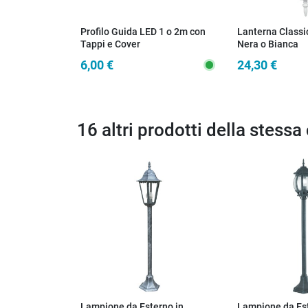
Profilo Guida LED 1 o 2m con
Lanterna Classi
Tappi e Cover
Nera o Bianca
6,00 €
24,30 €
16 altri prodotti della stessa
Lampione da Esterno in
Lampione da Est