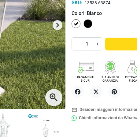
SKU:
13538-63874
Colori: Bianco
Bianco
Nero
keyboard_arrow_right
Successivo
-
+
zoom_in
Condividi
Twitta
Pinterest
mail_outline
Desideri maggiori informazio
Chiedi informazioni da What