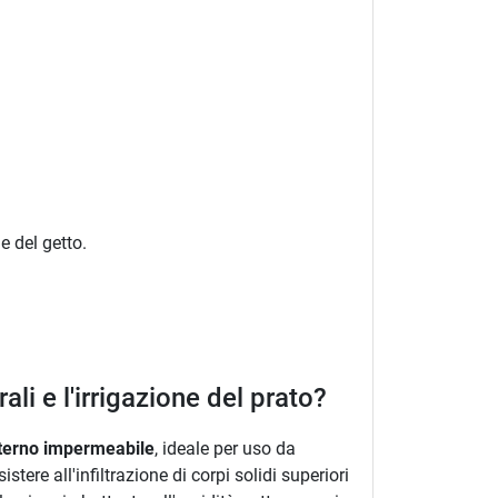
e del getto.
li e l'irrigazione del prato?
sterno impermeabile
, ideale per uso da
tere all'infiltrazione di corpi solidi superiori