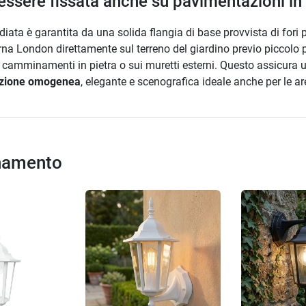
essere fissata anche su pavimentazioni in
ata è garantita da una solida flangia di base provvista di fori 
na London direttamente sul terreno del giardino previo piccolo p
ui camminamenti in pietra o sui muretti esterni. Questo assicura u
azione omogenea
, elegante e scenografica ideale anche per le
inamento