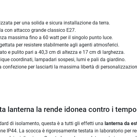
izzata per una solida e sicura installazione da terra.
a con attacco grande classico E27.
a massima fino a 60 watt per il singolo punto luce.
ttata per resistere stabilmente agli agenti atmosferici.
to e pulito pari a 40,3 cm di altezza e 17 cm di larghezza.
ique coordinati, lampadari sospesi, lumi e pali da giardino.
confezione per lasciarti la massima libertà di personalizzazion
ta lanterna la rende idonea contro i tempora
ard di isolamento, questa è a tutti gli effetti una
lanterna da e
ne IP44. La scocca è rigorosamente testata in laboratorio per resis