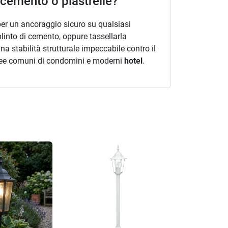
 cemento o piastrelle?
per un ancoraggio sicuro su qualsiasi
linto di cemento, oppure tassellarla
na stabilità strutturale impeccabile contro il
 aree comuni di condomini e moderni
hotel
.