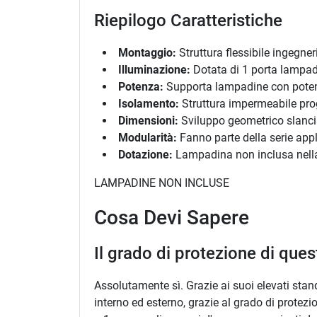
Riepilogo Caratteristiche
Montaggio:
Struttura flessibile ingegner
Illuminazione:
Dotata di 1 porta lampad
Potenza:
Supporta lampadine con potenz
Isolamento:
Struttura impermeabile proge
Dimensioni:
Sviluppo geometrico slancia
Modularità:
Fanno parte della serie appl
Dotazione:
Lampadina non inclusa nella 
LAMPADINE NON INCLUSE
Cosa Devi Sapere
Il grado di protezione di ques
Assolutamente sì. Grazie ai suoi elevati stand
interno ed esterno, grazie al grado di protezio