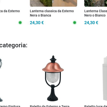
ca da Esterno
Lanterna classica da Esterno
Lanterna Class
Nera o Bianca
Nero o Bianco
24,30 €
24,30 €
 categoria:
erno Finitura
Paletto da Esterno a Terra
Paletto luce d