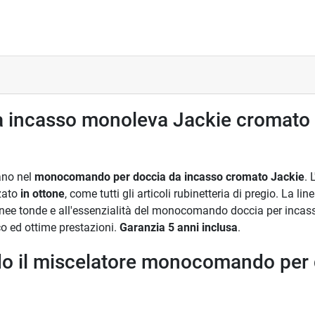
ia incasso monoleva Jackie cromato p
rano nel
monocomando per doccia da incasso cromato Jackie
. 
zzato
in ottone
, come tutti gli articoli rubinetteria di pregio. La l
linee tonde e all'essenzialità del monocomando doccia per incas
o ed ottime prestazioni.
Garanzia 5 anni inclusa
.
do il miscelatore monocomando per