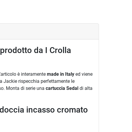
rodotto da I Crolla
L'articolo è interamente
made in Italy
ed viene
inea Jackie rispecchia perfettamente le
so. Monta di serie una
cartuccia Sedal
di alta
 doccia incasso cromato