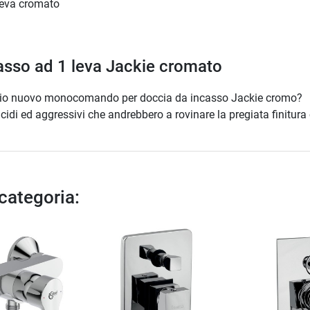
leva cromato
asso ad 1 leva Jackie cromato
 mio nuovo monocomando per doccia da incasso Jackie cromo?
idi ed aggressivi che andrebbero a rovinare la pregiata finitura 
 categoria: