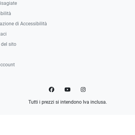
isagiate
bilità
azione di Accessibilità
taci
del sito
account
Facebook
YouTube
Instagram
Tutti i prezzi si intendono Iva inclusa.