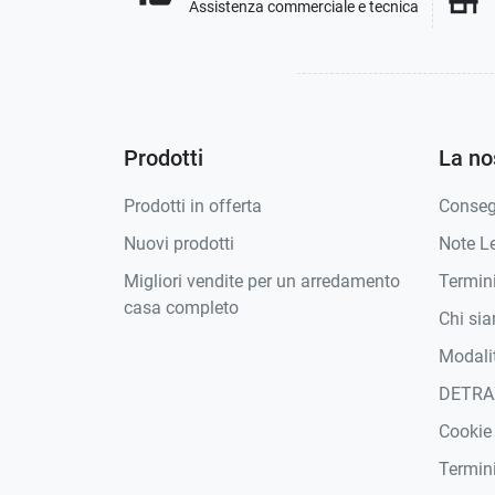
store
Assistenza commerciale e tecnica
Prodotti
La no
Prodotti in offerta
Conse
Nuovi prodotti
Note Le
Migliori vendite per un arredamento
Termini
casa completo
Chi si
Modali
DETRA
Cookie
Termini