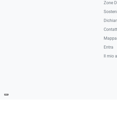
Zone D
Sosteni
Dichiar
Contat
Mappa 
Entra
Il mio 