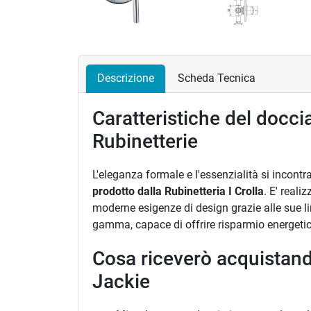
Descrizione
Scheda Tecnica
Caratteristiche del docc
Rubinetterie
L'eleganza formale e l'essenzialità si incont
prodotto dalla Rubinetteria I Crolla
. E' reali
moderne esigenze di design grazie alle sue 
gamma, capace di offrire risparmio energetic
Cosa riceverò acquistan
Jackie