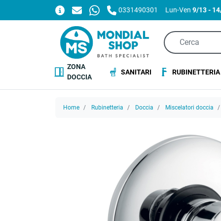
0331490301
Lun-Ven
9/13 - 1
ZONA
SANITARI
RUBINETTERIA
DOCCIA
Home
Rubinetteria
Doccia
Miscelatori doccia