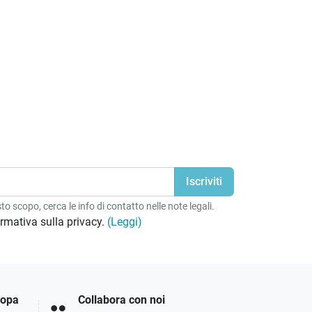
o scopo, cerca le info di contatto nelle note legali.
formativa sulla privacy.
(Leggi)
ropa
Collabora con noi