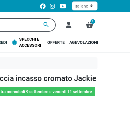
0
search
SPECCHI E
EDI
OFFERTE
AGEVOLAZIONI
ACCESSORI
ia incasso cromato Jackie
o
tra
mercoledì 9 settembre
e
venerdì 11 settembre