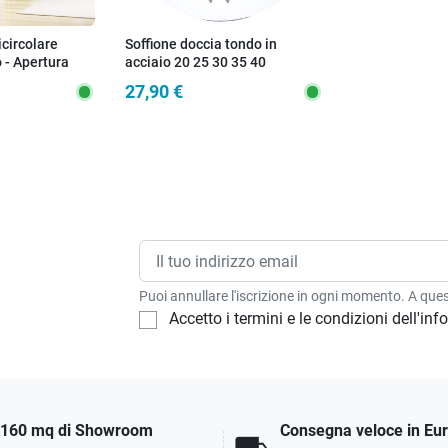
circolare
Soffione doccia tondo in
o - Apertura
acciaio 20 25 30 35 40
/ 90x90
27,90 €
Puoi annullare l'iscrizione in ogni momento. A quest
Accetto i termini e le condizioni dell'in
160 mq di Showroom
Consegna veloce in Eu