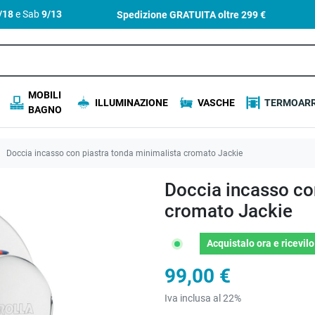
4/18
e Sab
9/13
Spedizione GRATUITA oltre
299 €
MOBILI
ILLUMINAZIONE
VASCHE
TERMOARR
BAGNO
Doccia incasso con piastra tonda minimalista cromato Jackie
Doccia incasso co
cromato Jackie
Acquistalo ora
e ricevil
99,00 €
Iva inclusa al 22%