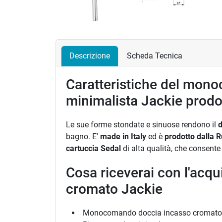
Descrizione
Scheda Tecnica
Caratteristiche del mon
minimalista Jackie prodot
Le sue forme stondate e sinuose rendono il
d
bagno. E'
made in Italy
ed è
prodotto dalla R
cartuccia Sedal
di alta qualità, che consente 
Cosa riceverai con l'acqu
cromato Jackie
Monocomando doccia incasso cromato