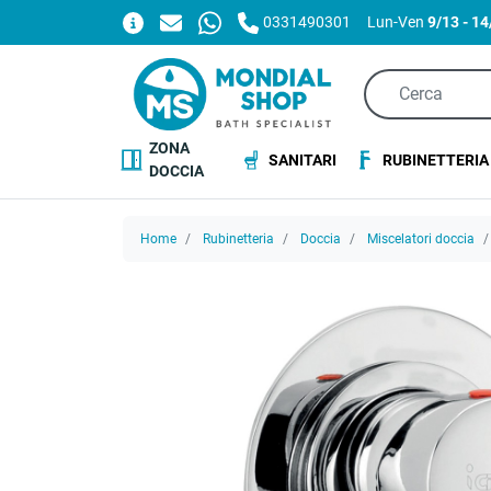
0331490301
Lun-Ven
9/13 - 1
ZONA
SANITARI
RUBINETTERIA
DOCCIA
Home
Rubinetteria
Doccia
Miscelatori doccia