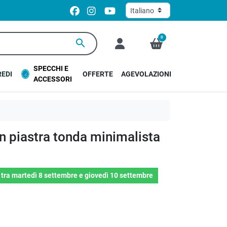
0
search
SPECCHI E
EDI
OFFERTE
AGEVOLAZIONI
ACCESSORI
n piastra tonda minimalista
o
tra
martedì 8 settembre
e
giovedì 10 settembre