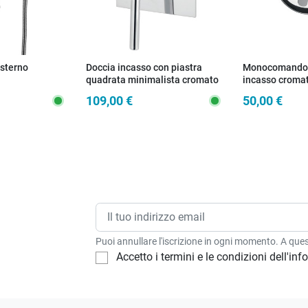
sterno
Doccia incasso con piastra
Monocomando 
quadrata minimalista cromato
incasso croma
Jackie
109,00 €
50,00 €
Puoi annullare l'iscrizione in ogni momento. A quest
Accetto i termini e le condizioni dell'in