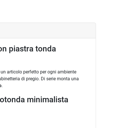
n piastra tonda
un articolo perfetto per ogni ambiente
ubinetteria di pregio. Di serie monta una
o
.
 rotonda minimalista