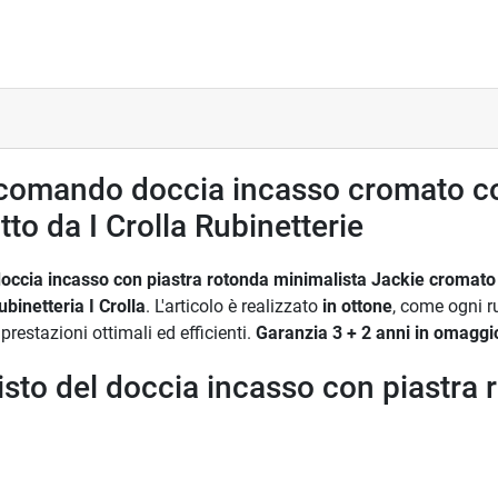
ocomando doccia incasso cromato co
to da I Crolla Rubinetterie
occia incasso con piastra rotonda minimalista Jackie cromato
ubinetteria I Crolla
. L'articolo è realizzato
in ottone
, come ogni r
prestazioni ottimali ed efficienti.
Garanzia 3 + 2 anni in omaggi
isto del doccia incasso con piastra