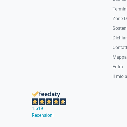
Termini
Zone D
Sosteni
Dichiar
Contat
Mappa 
Entra
Il mio 
1.619
Recensioni