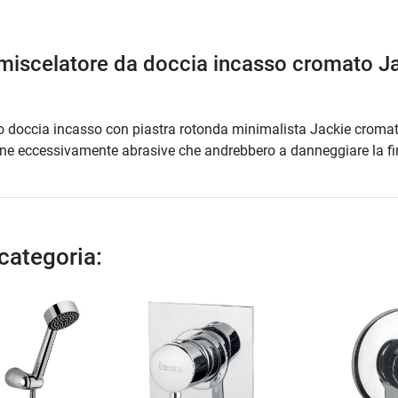
miscelatore da doccia incasso cromato Ja
uo doccia incasso con piastra rotonda minimalista Jackie croma
gne eccessivamente abrasive che andrebbero a danneggiare la fin
 categoria: