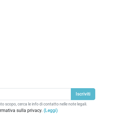
o scopo, cerca le info di contatto nelle note legali.
formativa sulla privacy.
(Leggi)