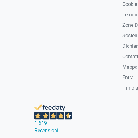
Cookie
Termini
Zone D
Sosteni
Dichiar
Contat
Mappa 
Entra
Il mio 
1.619
Recensioni