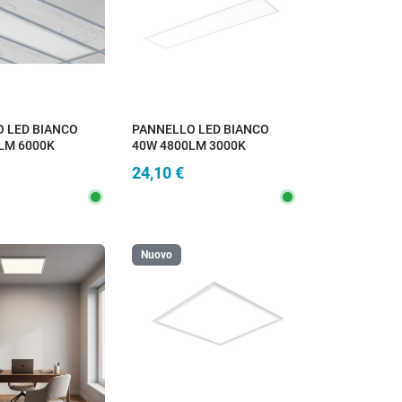
 LED BIANCO
PANNELLO LED BIANCO
LM 6000K
40W 4800LM 3000K
,5X3,5CM
29,5X119,5X3,5CM
24,10 €
Nuovo