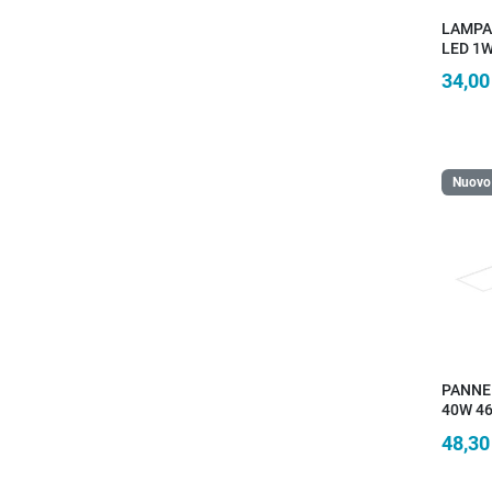
LAMPA
LED 1
PANNE
34,00
SENSO
Nuovo
PANNE
40W 4
CRI90 
48,30