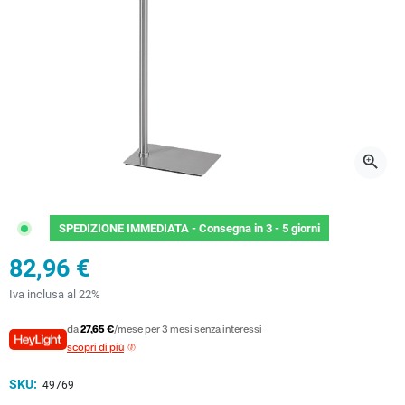
zoom_in
SPEDIZIONE IMMEDIATA -
Consegna in 3 - 5 giorni
82,96 €
Iva inclusa al 22%
da
27,65 €
/mese per 3 mesi senza interessi
scopri di più
SKU:
49769