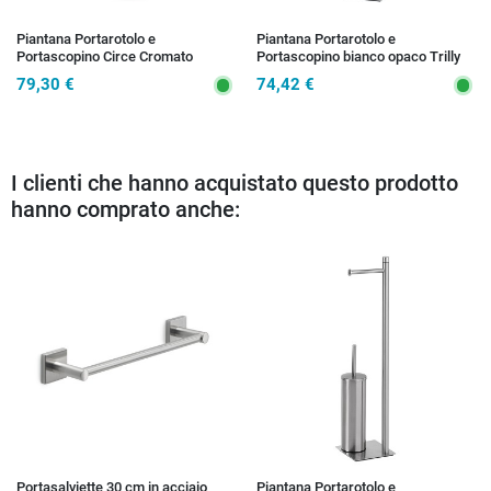
Piantana Portarotolo e
Piantana Portarotolo e
Portascopino Circe Cromato
Portascopino bianco opaco Trilly
79,30 €
74,42 €
I clienti che hanno acquistato questo prodotto
hanno comprato anche:
Portasalviette 30 cm in acciaio
Piantana Portarotolo e