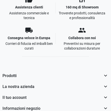
Assistenza clienti
160 mq di Showroom
Assistenza commerciale e
Troverete prodotti, consulenza
tecnica
e professionalità
local_shipping
people
Consegna veloce in Europa
Collabora con noi
Corrieri di fiducia ed imballi ben
Preventivi su misura per
curati
collaborazioni durature

Prodotti

La nostra azienda

Il tuo account

Informazioni negozio