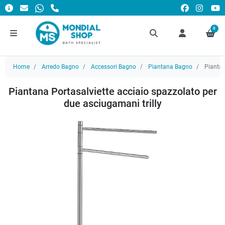
0
Home
Arredo Bagno
Accessori Bagno
Piantana Bagno
Piantana
Piantana Portasalviette acciaio spazzolato per
due asciugamani trilly