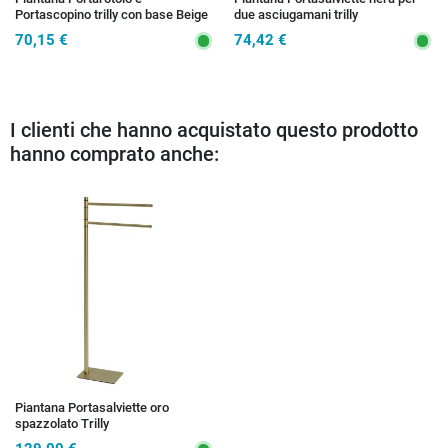
Portascopino trilly con base Beige
due asciugamani trilly
70,15 €
74,42 €
I clienti che hanno acquistato questo prodotto
hanno comprato anche:
Piantana Portasalviette oro
spazzolato Trilly