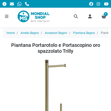
0
Home
Arredo Bagno
Accessori Bagno
Piantana Bagno
Piantan
Piantana Portarotolo e Portascopino oro
spazzolato Trilly