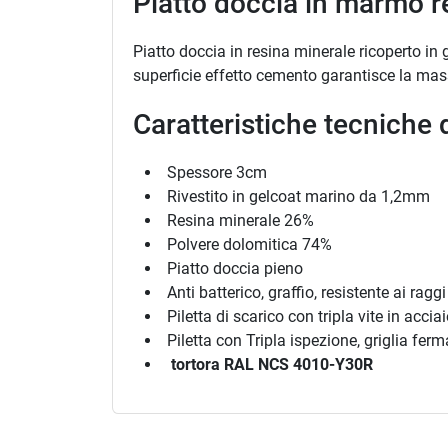
Piatto doccia in marmo r
Piatto doccia in resina minerale ricoperto in 
superficie effetto cemento garantisce la mas
Caratteristiche tecniche 
Spessore 3cm
Rivestito in gelcoat marino da 1,2mm
Resina minerale 26%
Polvere dolomitica 74%
Piatto doccia pieno
Anti batterico, graffio, resistente ai ragg
Piletta di scarico con tripla vite in accia
Piletta con Tripla ispezione, griglia ferm
tortora RAL NCS 4010-Y30R