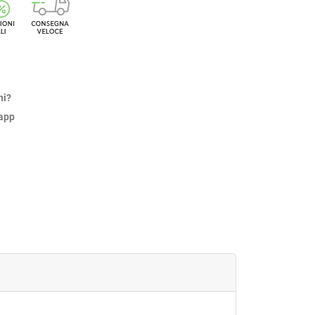
ni?
sapp