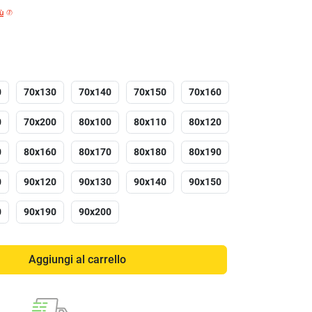
iù
0
70x130
70x140
70x150
70x160
0
70x200
80x100
80x110
80x120
0
80x160
80x170
80x180
80x190
0
90x120
90x130
90x140
90x150
0
90x190
90x200
Aggiungi al carrello