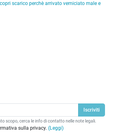
copri scarico perchè arrivato verniciato male e
o scopo, cerca le info di contatto nelle note legali.
formativa sulla privacy.
(Leggi)