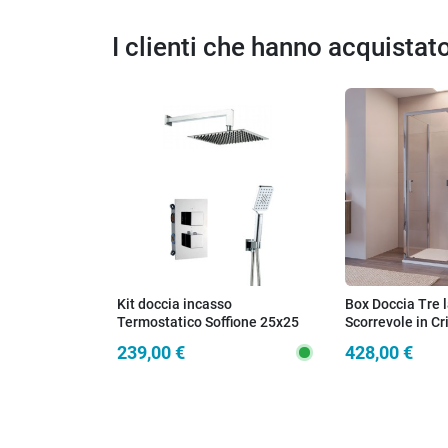
I clienti che hanno acquista
Kit doccia incasso
Box Doccia Tre l
Termostatico Soffione 25x25
Scorrevole in Cr
Trasparente 6
239,00 €
428,00 €