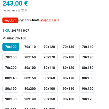
243,00 €
Iva inclusa al 22%
paga fino a
6 rate
,
scopri di più
SKU:
20375-18927
Misura: 70x100
70x100
70x110
70x120
70x130
70x140
70x150
70x160
70x170
70x180
70x190
70x200
80x100
80x110
80x120
80x130
80x140
80x150
80x160
80x170
80x180
80x190
80x200
90x100
90x110
90x120
90x130
90x140
90x150
90x160
90x170