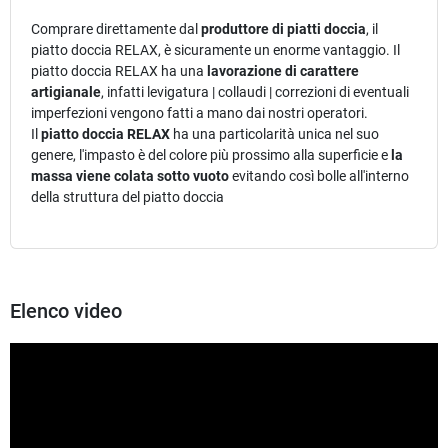
Comprare direttamente dal
produttore di piatti doccia
, il
piatto doccia RELAX, è sicuramente un enorme vantaggio. Il
piatto doccia RELAX ha una
lavorazione di carattere
artigianale
, infatti levigatura | collaudi | correzioni di eventuali
imperfezioni vengono fatti a mano dai nostri operatori.
Il
piatto doccia RELAX
ha una particolarità unica nel suo
genere, l'impasto è del colore più prossimo alla superficie e
la
massa viene colata sotto vuoto
evitando così bolle all'interno
della struttura del piatto doccia
Elenco video