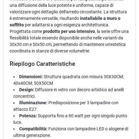
una diffusione della luce potente e uniforme, capace di
valorizzare ogni dettaglio dell'arredo circostante. La struttura
è estremamente versatile, risultando
installabile a muro o
soffitto
per adattarsi a ogni esigenza architettonica.
Progettata come
prodotto per uso intensivo
, la serie offre una
flessibilità totale essendo disponibile anche nelle varianti da
30x30 cm e 50x50 cm, permettendo di mantenere un'estetica
coordinata in stanze di diverse volumetrie.
Riepilogo Caratteristiche
Dimensioni:
Struttura quadrata con misura 30X30CM;
40x40CM; 50X50CM
Design:
Diffusore in vetro con decoro artistico ad anelli
concentrici.
Illuminazione:
Predisposizione per 3 lampadine con
attacco E27.
Potenza:
Supporta fino a 60 watt per ogni singolo punto
luce.
Compatibilità:
Funziona con lampadine LED o alogene di
ultima generazione.