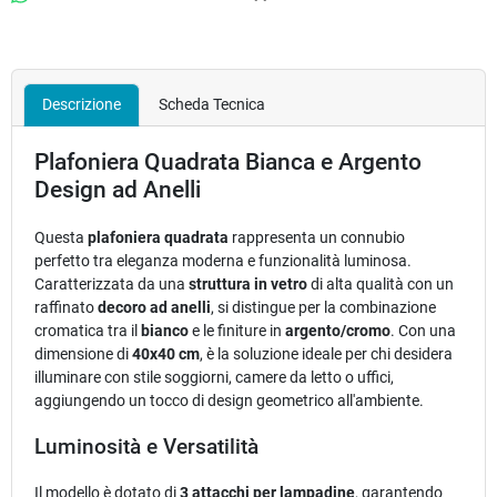
Descrizione
Scheda Tecnica
Plafoniera Quadrata Bianca e Argento
Design ad Anelli
Questa
plafoniera quadrata
rappresenta un connubio
perfetto tra eleganza moderna e funzionalità luminosa.
Caratterizzata da una
struttura in vetro
di alta qualità con un
raffinato
decoro ad anelli
, si distingue per la combinazione
cromatica tra il
bianco
e le finiture in
argento/cromo
. Con una
dimensione di
40x40 cm
, è la soluzione ideale per chi desidera
illuminare con stile soggiorni, camere da letto o uffici,
aggiungendo un tocco di design geometrico all'ambiente.
Luminosità e Versatilità
Il modello è dotato di
3 attacchi per lampadine
, garantendo