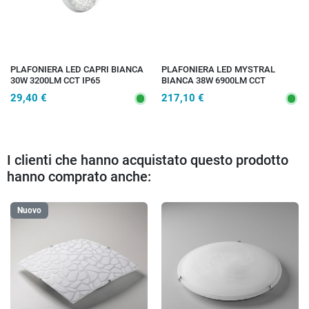
PLAFONIERA LED CAPRI BIANCA
PLAFONIERA LED MYSTRAL
30W 3200LM CCT IP65
BIANCA 38W 6900LM CCT
25,4X7,6CM
85X23X30CM
29,40 €
217,10 €
I clienti che hanno acquistato questo prodotto
hanno comprato anche:
Nuovo