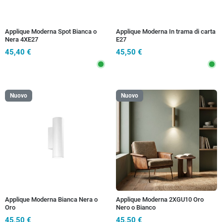
Applique Moderna Spot Bianca o
Applique Moderna In trama di carta
Nera 4XE27
E27
45,40 €
45,50 €
Nuovo
Nuovo
Applique Moderna Bianca Nera o
Applique Moderna 2XGU10 Oro
Oro
Nero o Bianco
45,50 €
45,50 €