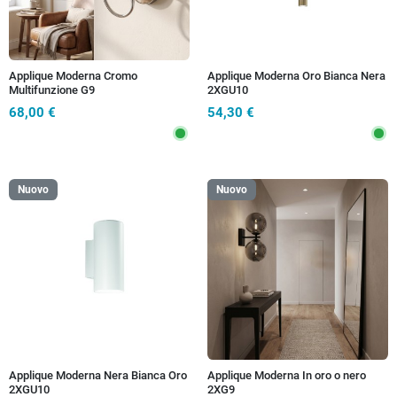
Applique Moderna Cromo
Applique Moderna Oro Bianca Nera
Multifunzione G9
2XGU10
68,00 €
54,30 €
Nuovo
Nuovo
Applique Moderna Nera Bianca Oro
Applique Moderna In oro o nero
2XGU10
2XG9