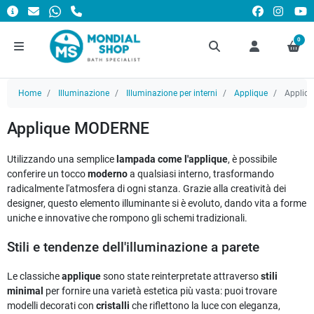
0
Home
Illuminazione
Illuminazione per interni
Applique
Appliq
Applique MODERNE
Utilizzando una semplice
lampada come l'applique
, è possibile
conferire un tocco
moderno
a qualsiasi interno, trasformando
radicalmente l'atmosfera di ogni stanza. Grazie alla creatività dei
designer, questo elemento illuminante si è evoluto, dando vita a forme
uniche e innovative che rompono gli schemi tradizionali.
Stili e tendenze dell'illuminazione a parete
Le classiche
applique
sono state reinterpretate attraverso
stili
minimal
per fornire una varietà estetica più vasta: puoi trovare
modelli decorati con
cristalli
che riflettono la luce con eleganza,