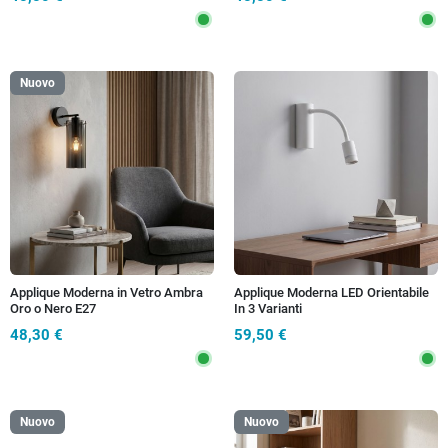
Nuovo
Applique Moderna in Vetro Ambra
Applique Moderna LED Orientabile
Oro o Nero E27
In 3 Varianti
48,30 €
59,50 €
Nuovo
Nuovo