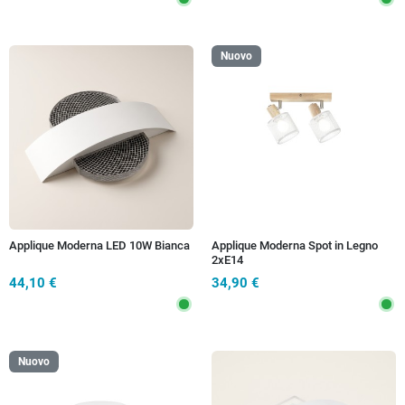
Nuovo
Applique Moderna LED 10W Bianca
Applique Moderna Spot in Legno
2xE14
44,10 €
34,90 €
Nuovo