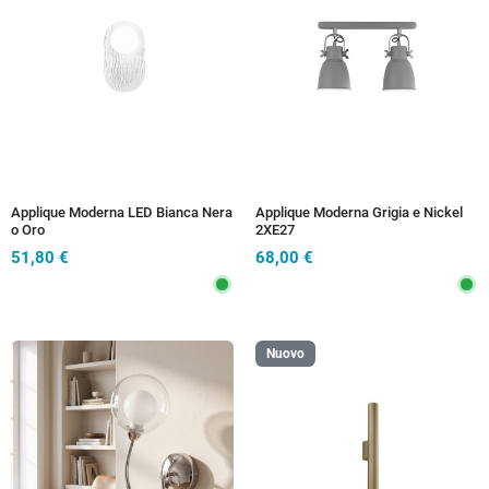
Applique Moderna LED Bianca Nera
Applique Moderna Grigia e Nickel
o Oro
2XE27
51,80 €
68,00 €
Nuovo