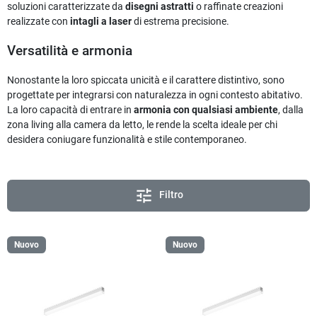
soluzioni caratterizzate da
disegni astratti
o raffinate creazioni
realizzate con
intagli a laser
di estrema precisione.
Versatilità e armonia
Nonostante la loro spiccata unicità e il carattere distintivo, sono
progettate per integrarsi con naturalezza in ogni contesto abitativo.
La loro capacità di entrare in
armonia con qualsiasi ambiente
, dalla
zona living alla camera da letto, le rende la scelta ideale per chi
desidera coniugare funzionalità e stile contemporaneo.
tune
Filtro
Nuovo
Nuovo