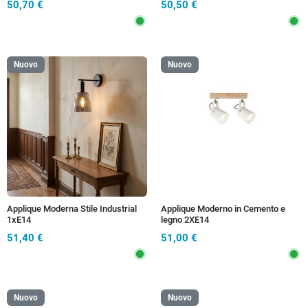
50,70 €
50,50 €
Nuovo
Nuovo
Applique Moderna Stile Industrial
Applique Moderno in Cemento e
1xE14
legno 2XE14
51,40 €
51,00 €
Nuovo
Nuovo