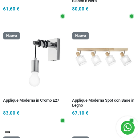
Bianco o Nero
61,60 €
80,00 €
Nuovo
Nuovo
Applique Moderna in Cromo E27
Applique Moderna Spot con Base in
Legno
83,00 €
67,10 €