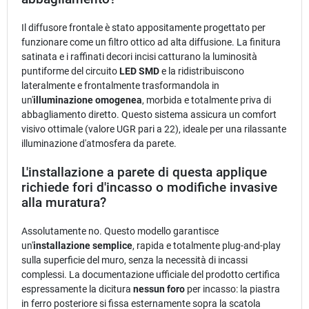
Il diffusore frontale è stato appositamente progettato per
funzionare come un filtro ottico ad alta diffusione. La finitura
satinata e i raffinati decori incisi catturano la luminosità
puntiforme del circuito
LED SMD
e la ridistribuiscono
lateralmente e frontalmente trasformandola in
un'
illuminazione omogenea
, morbida e totalmente priva di
abbagliamento diretto. Questo sistema assicura un comfort
visivo ottimale (valore UGR pari a 22), ideale per una rilassante
illuminazione d'atmosfera da parete.
L'installazione a parete di questa applique
richiede fori d'incasso o modifiche invasive
alla muratura?
Assolutamente no. Questo modello garantisce
un'
installazione semplice
, rapida e totalmente plug-and-play
sulla superficie del muro, senza la necessità di incassi
complessi. La documentazione ufficiale del prodotto certifica
espressamente la dicitura
nessun foro
per incasso: la piastra
in ferro posteriore si fissa esternamente sopra la scatola