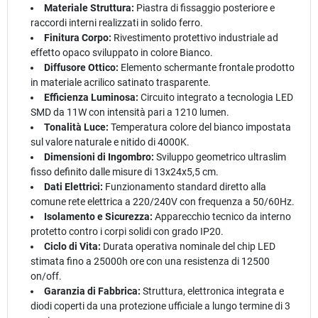
Materiale Struttura:
Piastra di fissaggio posteriore e
raccordi interni realizzati in solido ferro.
Finitura Corpo:
Rivestimento protettivo industriale ad
effetto opaco sviluppato in colore Bianco.
Diffusore Ottico:
Elemento schermante frontale prodotto
in materiale acrilico satinato trasparente.
Efficienza Luminosa:
Circuito integrato a tecnologia LED
SMD da 11W con intensità pari a 1210 lumen.
Tonalità Luce:
Temperatura colore del bianco impostata
sul valore naturale e nitido di 4000K.
Dimensioni di Ingombro:
Sviluppo geometrico ultraslim
fisso definito dalle misure di 13x24x5,5 cm.
Dati Elettrici:
Funzionamento standard diretto alla
comune rete elettrica a 220/240V con frequenza a 50/60Hz.
Isolamento e Sicurezza:
Apparecchio tecnico da interno
protetto contro i corpi solidi con grado IP20.
Ciclo di Vita:
Durata operativa nominale del chip LED
stimata fino a 25000h ore con una resistenza di 12500
on/off.
Garanzia di Fabbrica:
Struttura, elettronica integrata e
diodi coperti da una protezione ufficiale a lungo termine di 3