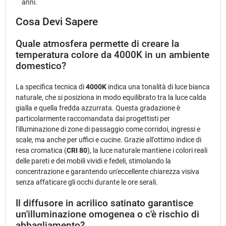
anni.
Cosa Devi Sapere
Quale atmosfera permette di creare la
temperatura colore da 4000K in un ambiente
domestico?
La specifica tecnica di
4000K
indica una tonalità di luce bianca
naturale, che si posiziona in modo equilibrato tra la luce calda
gialla e quella fredda azzurrata. Questa gradazione è
particolarmente raccomandata dai progettisti per
l'illuminazione di zone di passaggio come corridoi, ingressi e
scale, ma anche per uffici e cucine. Grazie all'ottimo indice di
resa cromatica (
CRI 80
), la luce naturale mantiene i colori reali
delle pareti e dei mobili vividi e fedeli, stimolando la
concentrazione e garantendo un'eccellente chiarezza visiva
senza affaticare gli occhi durante le ore serali.
Il diffusore in acrilico satinato garantisce
un'illuminazione omogenea o c'è rischio di
abbagliamento?