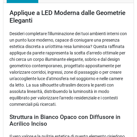
Applique a LED Moderna dalle Geometrie
Eleganti
Desideri completare l'illuminazione dei tuoi ambienti interni con
un punto luce moderno, capace di coniugare una presenza
estetica discreta a un'ottima resa luminosa? Questa raffinata
applique da parete rappresenta la scelta d'arredo ottimale per
chi cerca un corpo illuminante elegante, sobrio e dal design
geometrico contemporaneo, progettato appositamente per
valorizzare corridoi, ingressi, zone di passaggio o per creare
un'accogliente luce d'atmosfera nel soggiorno e nelle camere
da letto. La sua silhouette ultraslim decora le pareti con
assoluta linearità, distribuendo la luminosità in modo
equilibrato per valorizzare l'arredo residenziale e i contesti
commerciali più ricercati.
Struttura in Bianco Opaco con Diffusore in
Acrilico Inciso
Il vero valore e la pulizia estetica di questo elemento risiedono