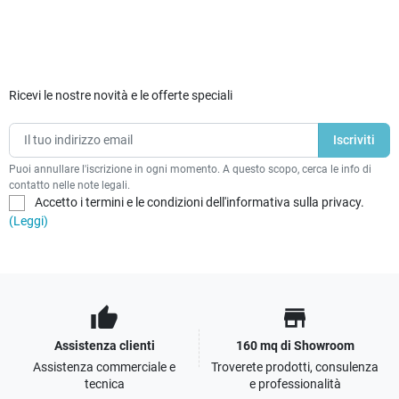
Ricevi le nostre novità e le offerte speciali
Puoi annullare l'iscrizione in ogni momento. A questo scopo, cerca le info di
contatto nelle note legali.
Accetto i termini e le condizioni dell'informativa sulla privacy.
(Leggi)
thumb_up
store
Assistenza clienti
160 mq di Showroom
Assistenza commerciale e
Troverete prodotti, consulenza
tecnica
e professionalità