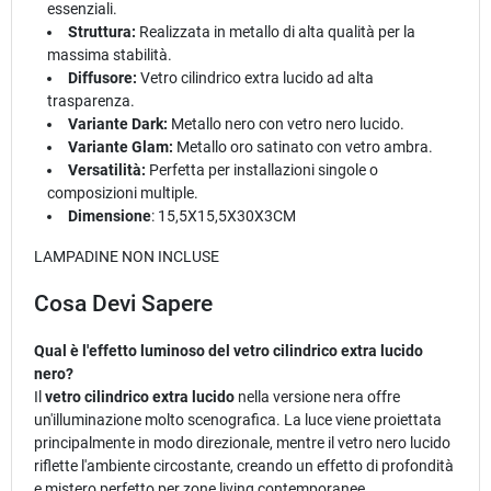
essenziali.
Struttura:
Realizzata in metallo di alta qualità per la
massima stabilità.
Diffusore:
Vetro cilindrico extra lucido ad alta
trasparenza.
Variante Dark:
Metallo nero con vetro nero lucido.
Variante Glam:
Metallo oro satinato con vetro ambra.
Versatilità:
Perfetta per installazioni singole o
composizioni multiple.
Dimensione
: 15,5X15,5X30X3CM
LAMPADINE NON INCLUSE
Cosa Devi Sapere
Qual è l'effetto luminoso del vetro cilindrico extra lucido
nero?
Il
vetro cilindrico extra lucido
nella versione nera offre
un'illuminazione molto scenografica. La luce viene proiettata
principalmente in modo direzionale, mentre il vetro nero lucido
riflette l'ambiente circostante, creando un effetto di profondità
e mistero perfetto per zone living contemporanee.