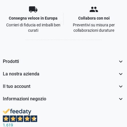
local_shipping
people
Consegna veloce in Europa
Collabora con noi
Corrieri di fiducia ed imballi ben
Preventivi su misura per
curati
collaborazioni durature

Prodotti

La nostra azienda

Il tuo account

Informazioni negozio
1.619