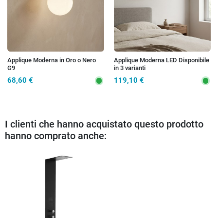
Applique Moderna in Oro o Nero
Applique Moderna LED Disponibile
G9
in 3 varianti
68,60 €
119,10 €
I clienti che hanno acquistato questo prodotto
hanno comprato anche: