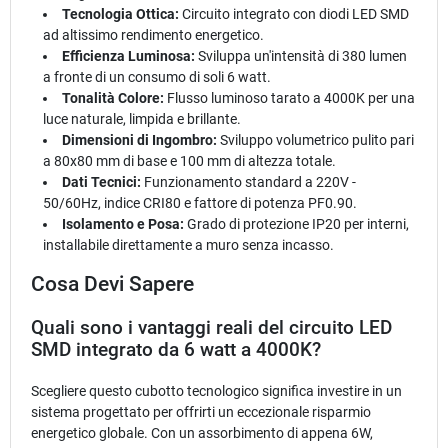
Tecnologia Ottica:
Circuito integrato con diodi LED SMD
ad altissimo rendimento energetico.
Efficienza Luminosa:
Sviluppa un'intensità di 380 lumen
a fronte di un consumo di soli 6 watt.
Tonalità Colore:
Flusso luminoso tarato a 4000K per una
luce naturale, limpida e brillante.
Dimensioni di Ingombro:
Sviluppo volumetrico pulito pari
a 80x80 mm di base e 100 mm di altezza totale.
Dati Tecnici:
Funzionamento standard a 220V -
50/60Hz, indice CRI80 e fattore di potenza PF0.90.
Isolamento e Posa:
Grado di protezione IP20 per interni,
installabile direttamente a muro senza incasso.
Cosa Devi Sapere
Quali sono i vantaggi reali del circuito LED
SMD integrato da 6 watt a 4000K?
Scegliere questo cubotto tecnologico significa investire in un
sistema progettato per offrirti un eccezionale risparmio
energetico globale. Con un assorbimento di appena 6W,