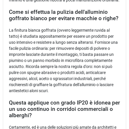
Come si effettua la pulizia dell'alluminio
goffrato bianco per evitare macchie o righe?
La finitura bianca goffrata (ovvero leggermente ruvida al
tatto) è studiata appositamente per essere un prodotto per
uso intensivo e resistere a lungo senza alterarsi. Fornisce una
facile pulizia ordinaria: per rimuovere depositi di polvere o
impronte lasciate durante il montaggio, ti basta passare un
piumino o un panno morbido in microfibra completamente
asciutto. Ricorda sempre la nostra regola d'oro: non si può
pulire con spugne abrasive o prodotti acidi, anticalcare
aggressivi, alcol, aceto o sgrassatori industriali, perché
rischieresti di graffiare la goffratura dell'alluminio o lasciare
antiestetici aloni scuri.
Questa applique con grado IP20 è idonea per
un uso continuo in corridoi commerciali o
alberghi?
Certamente, ed è una delle soluzioni più amate da architetti e