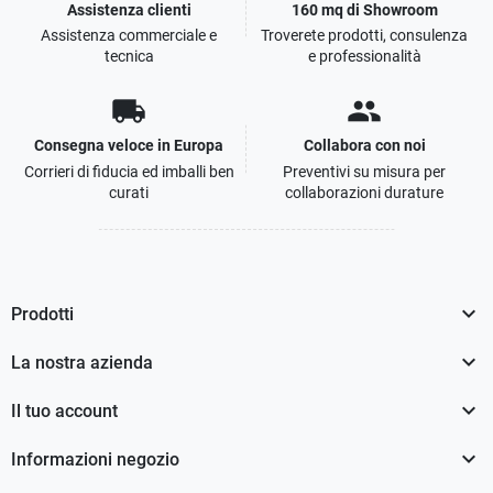
Assistenza clienti
160 mq di Showroom
Assistenza commerciale e
Troverete prodotti, consulenza
tecnica
e professionalità
local_shipping
people
Consegna veloce in Europa
Collabora con noi
Corrieri di fiducia ed imballi ben
Preventivi su misura per
curati
collaborazioni durature

Prodotti

La nostra azienda

Il tuo account

Informazioni negozio