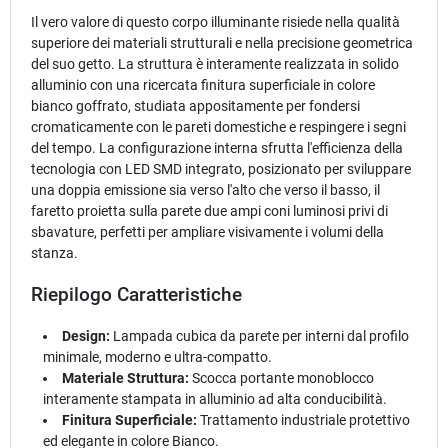
Il vero valore di questo corpo illuminante risiede nella qualità
superiore dei materiali strutturali e nella precisione geometrica
del suo getto. La struttura è interamente realizzata in solido
alluminio con una ricercata finitura superficiale in colore
bianco goffrato, studiata appositamente per fondersi
cromaticamente con le pareti domestiche e respingere i segni
del tempo. La configurazione interna sfrutta l'efficienza della
tecnologia con LED SMD integrato, posizionato per sviluppare
una doppia emissione sia verso l'alto che verso il basso, il
faretto proietta sulla parete due ampi coni luminosi privi di
sbavature, perfetti per ampliare visivamente i volumi della
stanza.
Riepilogo Caratteristiche
Design:
Lampada cubica da parete per interni dal profilo
minimale, moderno e ultra-compatto.
Materiale Struttura:
Scocca portante monoblocco
interamente stampata in alluminio ad alta conducibilità.
Finitura Superficiale:
Trattamento industriale protettivo
ed elegante in colore Bianco.