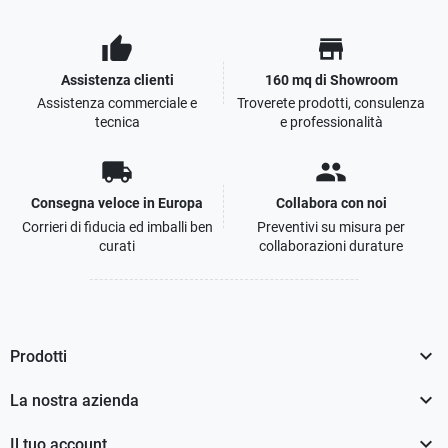
thumb_up
store
Assistenza clienti
160 mq di Showroom
Assistenza commerciale e
Troverete prodotti, consulenza
tecnica
e professionalità
local_shipping
people
Consegna veloce in Europa
Collabora con noi
Corrieri di fiducia ed imballi ben
Preventivi su misura per
curati
collaborazioni durature

Prodotti

La nostra azienda

Il tuo account