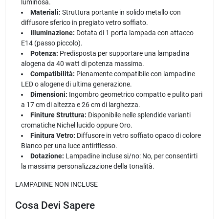
luminosa.
Materiali:
Struttura portante in solido metallo con
diffusore sferico in pregiato vetro soffiato.
Illuminazione:
Dotata di 1 porta lampada con attacco
E14 (passo piccolo).
Potenza:
Predisposta per supportare una lampadina
alogena da 40 watt di potenza massima.
Compatibilità:
Pienamente compatibile con lampadine
LED o alogene di ultima generazione.
Dimensioni:
Ingombro geometrico compatto e pulito pari
a 17 cm di altezza e 26 cm di larghezza.
Finiture Struttura:
Disponibile nelle splendide varianti
cromatiche Nichel lucido oppure Oro.
Finitura Vetro:
Diffusore in vetro soffiato opaco di colore
Bianco per una luce antiriflesso.
Dotazione:
Lampadine incluse si/no: No, per consentirti
la massima personalizzazione della tonalità.
LAMPADINE NON INCLUSE
Cosa Devi Sapere