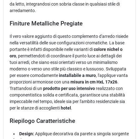
da letto, integrandosi con sobria classe in qualsiasi stile di
arredamento.
Finiture Metalliche Pregiate
Il vero valore aggiunto di questo complemento d'arredo risiede
nella versatilità delle sue configurazioni cromatiche. La base
portante è infatti disponibile nelle varianti di
colore nichel o
oro
, permettendoti di coordinare il punto luce ai dettagli dei
tuoi arredi, che siano essi orientati verso un minimalismo
moderno o verso uno stile più classico e lussuoso. Sviluppata
per essere comodamente
installabile a muro
, l'applique vanta
proporzioni armoniose con una
misura in cm HxL 17x26
.
Trattandosi di un
prodotto per uso intensivo
realizzato con
componentistica solida e certificata, garantisce una stabilità
impeccabile nel tempo, ideale sia per l'ambito residenziale sia
per le stanze di accoglienti
hotel
.
Riepilogo Caratteristiche
Design:
Applique decorativa da parete a singola sorgente