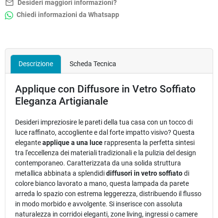
mail_outline
Desideri maggiori informazioni?
Chiedi informazioni da Whatsapp
Descrizione
Scheda Tecnica
Applique con Diffusore in Vetro Soffiato
Eleganza Artigianale
Desideri impreziosire le pareti della tua casa con un tocco di
luce raffinato, accogliente e dal forte impatto visivo? Questa
elegante
applique a una luce
rappresenta la perfetta sintesi
tra l'eccellenza dei materiali tradizionali e la pulizia del design
contemporaneo. Caratterizzata da una solida struttura
metallica abbinata a splendidi
diffusori in vetro soffiato
di
colore bianco lavorato a mano, questa lampada da parete
arreda lo spazio con estrema leggerezza, distribuendo il flusso
in modo morbido e avvolgente. Si inserisce con assoluta
naturalezza in corridoi eleganti, zone living, ingressi o camere