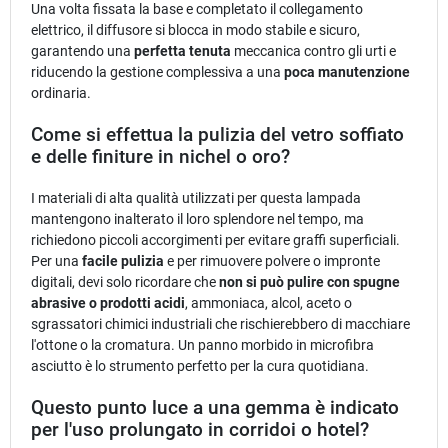
Una volta fissata la base e completato il collegamento
elettrico, il diffusore si blocca in modo stabile e sicuro,
garantendo una
perfetta tenuta
meccanica contro gli urti e
riducendo la gestione complessiva a una
poca manutenzione
ordinaria.
Come si effettua la pulizia del vetro soffiato
e delle finiture in nichel o oro?
I materiali di alta qualità utilizzati per questa lampada
mantengono inalterato il loro splendore nel tempo, ma
richiedono piccoli accorgimenti per evitare graffi superficiali.
Per una
facile pulizia
e per rimuovere polvere o impronte
digitali, devi solo ricordare che
non si può pulire con spugne
abrasive o prodotti acidi
, ammoniaca, alcol, aceto o
sgrassatori chimici industriali che rischierebbero di macchiare
l'ottone o la cromatura. Un panno morbido in microfibra
asciutto è lo strumento perfetto per la cura quotidiana.
Questo punto luce a una gemma è indicato
per l'uso prolungato in corridoi o hotel?