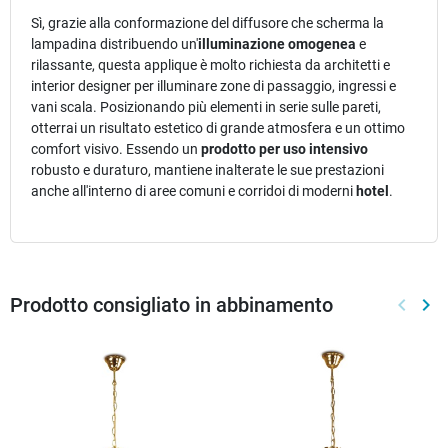
Sì, grazie alla conformazione del diffusore che scherma la
lampadina distribuendo un'
illuminazione omogenea
e
rilassante, questa applique è molto richiesta da architetti e
interior designer per illuminare zone di passaggio, ingressi e
vani scala. Posizionando più elementi in serie sulle pareti,
otterrai un risultato estetico di grande atmosfera e un ottimo
comfort visivo. Essendo un
prodotto per uso intensivo
robusto e duraturo, mantiene inalterate le sue prestazioni
anche all'interno di aree comuni e corridoi di moderni
hotel
.
Prodotto consigliato in abbinamento
keyboard_arrow_left
keyboard_arrow_right
Preced
Suc